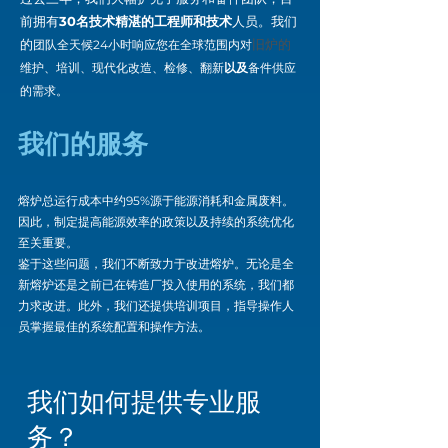
前拥有
30名技术精湛的工程师和技术
人员。我们
的
旧炉的
团队全天候24小时响应您在全球范围内对
维护、培训、现代化改造、检修、翻新
以及
备件供应
的需求。
我们的服务
熔炉总运行成本中约95%源于能源消耗和金属废料。
因此，制定提高能源效率的政策以及持续的系统优化
至关重要。
鉴于这些问题，我们不断致力于改进熔炉。无论是全
新熔炉还是之前已在铸造厂投入使用的系统，我们都
力求改进。此外，我们还提供培训项目，指导操作人
员掌握最佳的系统配置和操作方法。
我们如何提供专业服
务？