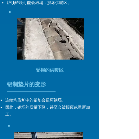
炉顶砖块可能会坍塌，损坏供暖区。
受损的供暖区
铝制垫片的变形
连续均质炉中的铝垫会损坏钢坯。
因此，钢坯的质量下降，甚至会被报废或重新加
工。