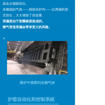
就会从烟囱排出。
未燃烧的气体——残留在炉内——以黑烟的形
式排出，大大增加了排放量。
泄漏是由于垫圈破损造成的。
燃气管道泄漏会带来更大的风险。
熔炉中观察到未燃气体
炉窑自动化和控制系统