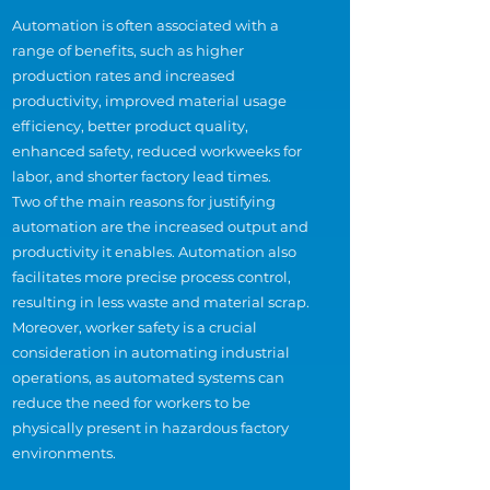
Automation is often associated with a
range of benefits, such as higher
production rates and increased
productivity, improved material usage
efficiency, better product quality,
enhanced safety, reduced workweeks for
labor, and shorter factory lead times.
Two of the main reasons for justifying
automation are the increased output and
productivity it enables. Automation also
facilitates more precise process control,
resulting in less waste and material scrap.
Moreover, worker safety is a crucial
consideration in automating industrial
operations, as automated systems can
reduce the need for workers to be
physically present in hazardous factory
environments.