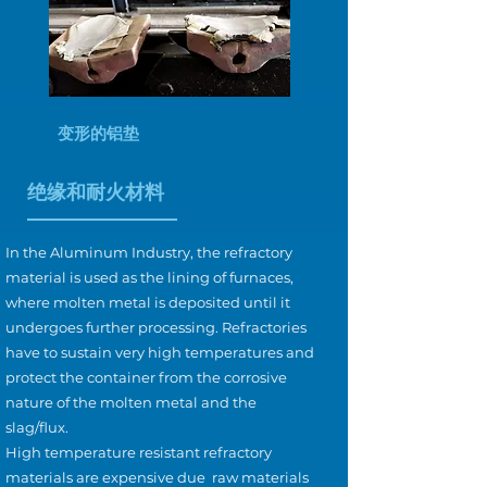
变形的铝垫
绝缘和耐火材料
In the Aluminum Industry, the refractory
material is used as the lining of furnaces,
where molten metal is deposited until it
undergoes further processing. Refractories
have to sustain very high temperatures and
protect the container from the corrosive
nature of the molten metal and the
slag/flux.
High temperature resistant refractory
materials are expensive due raw materials