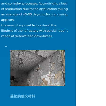
and complex processes. Accordingly, a loss
of production due to the application taking
an average of 40-50 days (including curing)
appears.
However, it is possible to extend the
lifetime of the refractory with partial repairs
made at determined downtimes.
受损的耐火材料