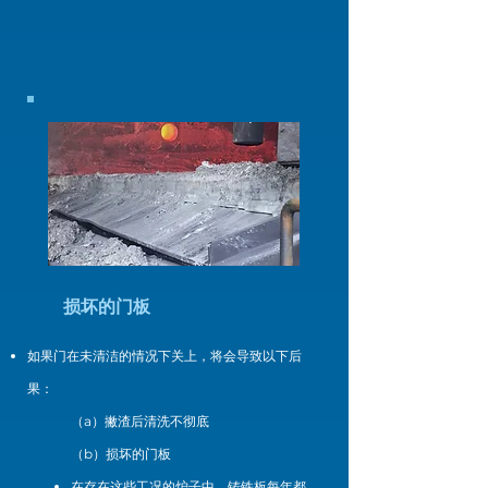
损坏的门板
如果门在未清洁的情况下关上，将会导致以下后
果：
（a）撇渣后清洗不彻底
（b）损坏的门板
在存在这些工况的炉子中，铸铁板每年都