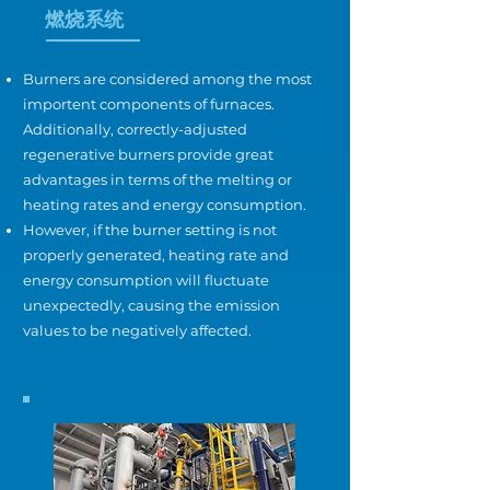
燃烧系统
Burners are considered among the most
importent components of furnaces.
Additionally, correctly-adjusted
regenerative burners provide great
advantages in terms of the melting or
heating rates and energy consumption.
However, if the burner setting is not
properly generated, heating rate and
energy consumption will fluctuate
unexpectedly, causing the emission
values to be negatively affected.