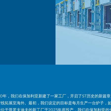
020年，我们在保加利亚新建了一家工厂，开启了ST历史的新篇
产线拓展至海外。最初，我们设定的目标是每月生产一台炉子，
着位于普罗夫迪夫的新工厂于2023年底投产，我们在保加利亚的