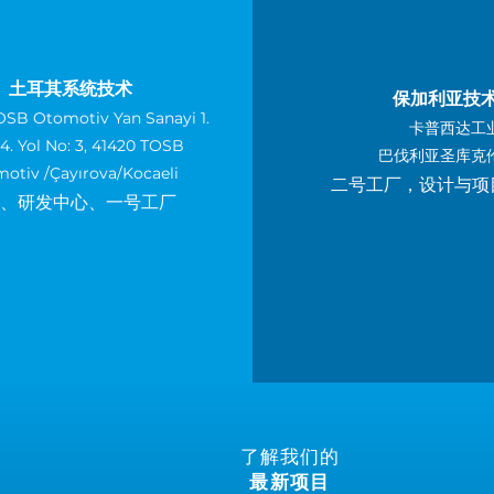
土耳其系统技术
保加利亚技
OSB Otomotiv Yan Sanayi 1.
卡普西达工
14. Yol No: 3, 41420 TOSB
巴伐利亚圣库克伦
motiv
/Çayırova/Kocaeli
二号工厂，设计与项
部、研发中心、一号工厂
了解我们的
最新项目