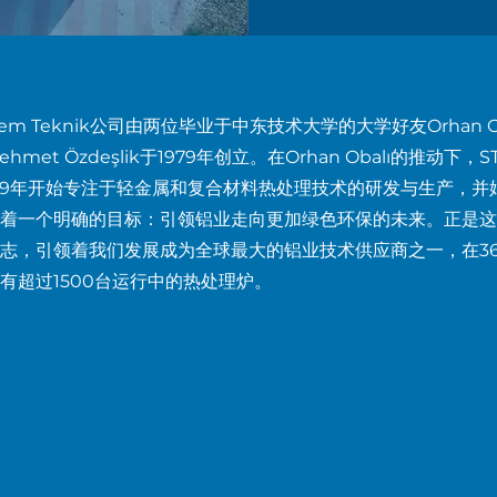
stem Teknik公司由两位毕业于中东技术大学的大学好友Orhan Ob
ehmet Özdeşlik于1979年创立。在Orhan Obalı的推动下，S
09年开始专注于轻金属和复合材料热处理技术的研发与生产，并
着一个明确的目标：引领铝业走向更加绿色环保的未来。正是这
志，引领着我们发展成为全球最大的铝业技术供应商之一，在3
有超过1500台运行中的热处理炉。