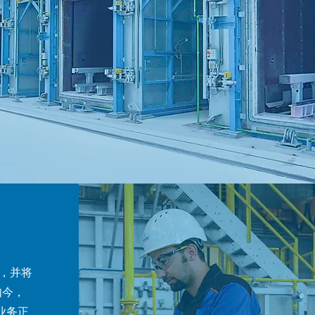
章，并将
如今，
业务正