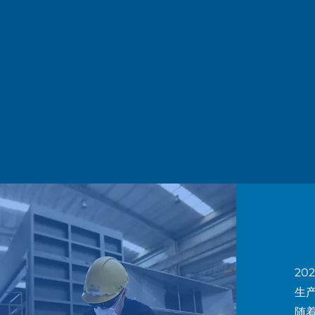
2
生
随