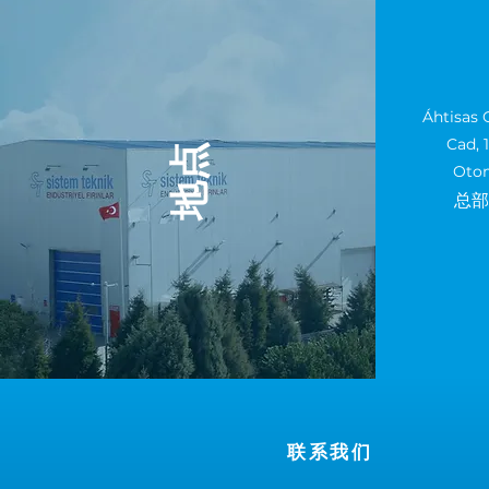
Áhtisas 
Cad, 
地点
Oto
总
联系我们